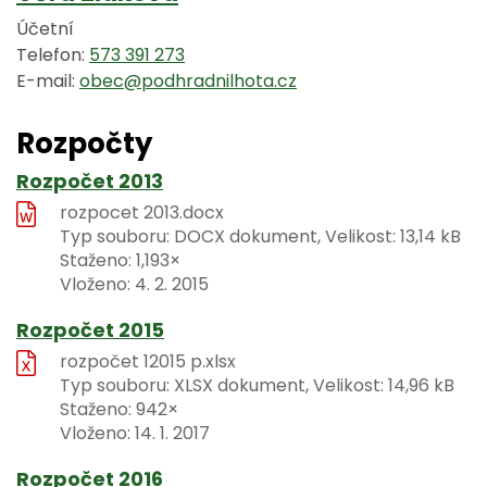
Účetní
Telefon:
573 391 273
E-mail:
obec@podhradnilhota.cz
Rozpočty
Rozpočet 2013
rozpocet 2013.docx
Typ souboru: DOCX dokument, Velikost: 13,14 kB
Staženo: 1,193×
Vloženo:
4. 2. 2015
Rozpočet 2015
rozpočet 12015 p.xlsx
Typ souboru: XLSX dokument, Velikost: 14,96 kB
Staženo: 942×
Vloženo:
14. 1. 2017
Rozpočet 2016