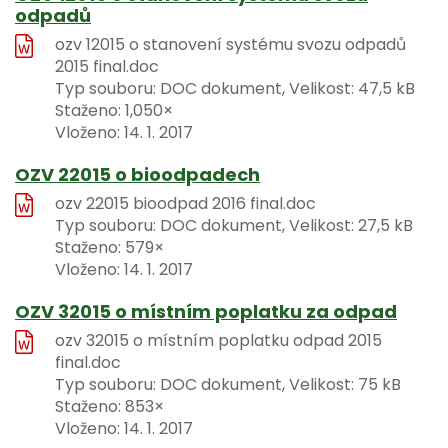
odpadů
ozv 12015 o stanovení systému svozu odpadů
2015 final.doc
Typ souboru: DOC dokument, Velikost: 47,5 kB
Staženo: 1,050×
Vloženo:
14. 1. 2017
OZV 22015 o bioodpadech
ozv 22015 bioodpad 2016 final.doc
Typ souboru: DOC dokument, Velikost: 27,5 kB
Staženo: 579×
Vloženo:
14. 1. 2017
OZV 32015 o místním poplatku za odpad
ozv 32015 o místním poplatku odpad 2015
final.doc
Typ souboru: DOC dokument, Velikost: 75 kB
Staženo: 853×
Vloženo:
14. 1. 2017