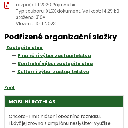
rozpočet 1 2020 Příjmy.xlsx
Typ souboru: XLSX dokument, Velikost: 14,29 kB
Staženo: 316×
Vloženo:
10. 1. 2023
Podřízené organizační složky
Zastupitelstvo
Finanční výbor zastupitelstva
Kontrolní výbor zastupitelstva
Kulturní výbor zastupitelstva
Zpět
MOBILNÍ ROZHLAS
Chcete-li mít hlášení obecního rozhlasu,
i když jej zrovna z ampliónu neslyšíte? Využijte