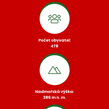
Počet obyvatel:
478
Nadmořská výška:
386 m n. m.