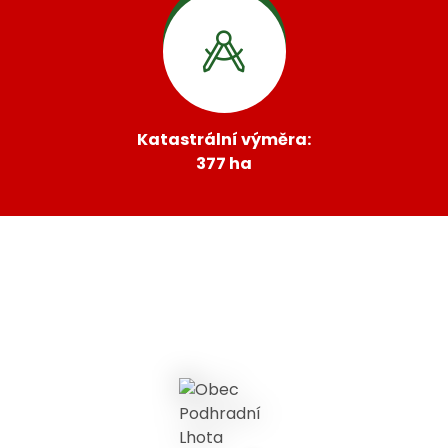
Katastrální výměra:
377 ha