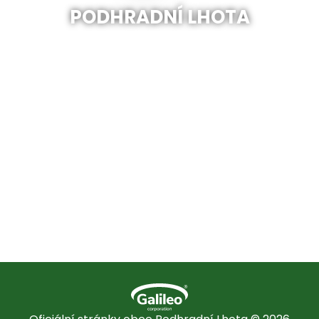
PODHRADNÍ LHOTA