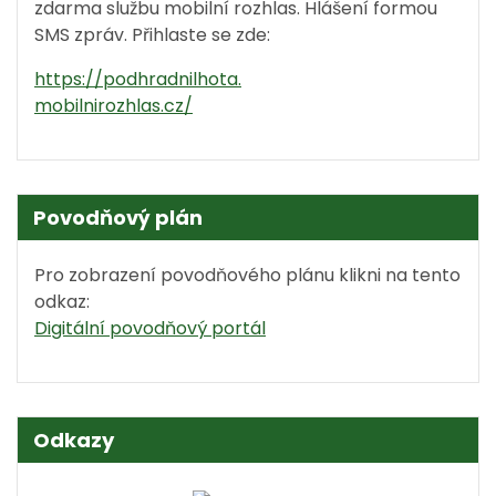
zdarma službu mobilní rozhlas. Hlášení formou
SMS zpráv. Přihlaste se zde:
https://podhradnilhota.
mobilnirozhlas.cz/
Povodňový plán
Pro zobrazení povodňového plánu klikni na tento
odkaz:
Digitální povodňový portál
Odkazy