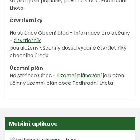
se platí jaké poplatky povinné v obci Podhradní
Lhota
Čtvrtletníky
Na stránce Obecní úřad - Informace pro občany
-
Čtvrtletník
jsou uloženy všechny dosud vydané čtvrtletníky
obecního úřadu
Územní plán
Na stránce Obec -
Územní plánování
je uložen
účinný územní plán obce Podhradní Lhota
Mobilní aplikace