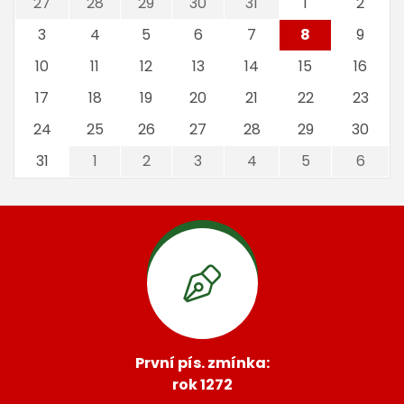
27
28
29
30
31
1
2
3
4
5
6
7
8
9
10
11
12
13
14
15
16
17
18
19
20
21
22
23
24
25
26
27
28
29
30
31
1
2
3
4
5
6
První pís. zmínka:
rok 1272