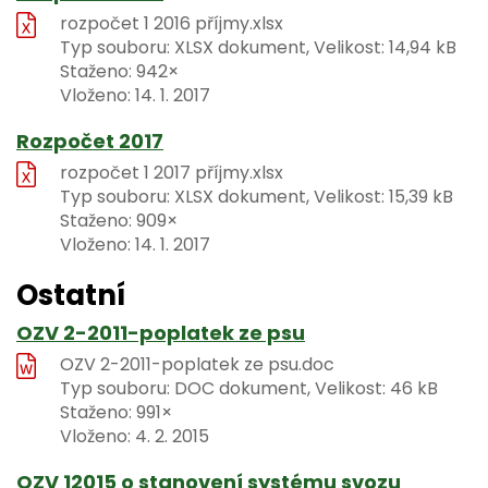
rozpočet 1 2016 příjmy.xlsx
Typ souboru: XLSX dokument, Velikost: 14,94 kB
Staženo: 942×
Vloženo:
14. 1. 2017
Rozpočet 2017
rozpočet 1 2017 příjmy.xlsx
Typ souboru: XLSX dokument, Velikost: 15,39 kB
Staženo: 909×
Vloženo:
14. 1. 2017
Ostatní
OZV 2-2011-poplatek ze psu
OZV 2-2011-poplatek ze psu.doc
Typ souboru: DOC dokument, Velikost: 46 kB
Staženo: 991×
Vloženo:
4. 2. 2015
OZV 12015 o stanovení systému svozu