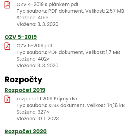
OZV 4-2019 s plánkem.pdf
Typ souboru: PDF dokument, Velikost: 2,57 MB
Staženo: 415×
Vloženo:
3. 3. 2020
OZV 5-2019
OZV 5-2019.pdf
Typ souboru: PDF dokument, Velikost: 1,7 MB
Staženo: 402×
Vloženo:
3. 3. 2020
Rozpočty
Rozpočet 2019
rozpočet 1 2019 Příjmy.xlsx
Typ souboru: XLSX dokument, Velikost: 14,18 kB
Staženo: 327×
Vloženo:
10. 1. 2023
Rozpočet 2020