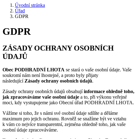
Úvodní stránka
Úřad
GDPR
GDPR
ZÁSADY OCHRANY OSOBNÍCH
ÚDAJŮ
Obec PODHRADNÍ LHOTA
se stará o vaše osobní údaje. Vaše
soukromí nám není lhostejné, a proto byly přijaty
následující
Zásady ochrany osobních údajů
.
Zásady ochrany osobních údajů obsahují
informace ohledně toho,
jak zpracováváme vaše osobní údaje
a to, při výkonu veřejné
moci, kdy vystupujeme jako Obecní úřad PODHRADNÍ LHOTA.
Vážíme si toho, že s námi své osobní údaje sdílíte a děláme
maximum pro jejich ochranu. Rovněž se snažíme být ve vztahu
k vám co nejvíce transparentní, zejména ohledně toho, jak vaše
osobní údaje zpracováváme.