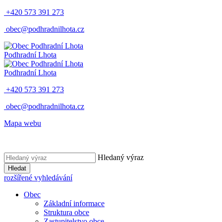
+420 573 391 273
obec@podhradnilhota.cz
Podhradní Lhota
Podhradní Lhota
+420 573 391 273
obec@podhradnilhota.cz
Mapa webu
Hledaný výraz
Hledat
rozšířené vyhledávání
Obec
Základní informace
Struktura obce
Zastupitelstvo obce