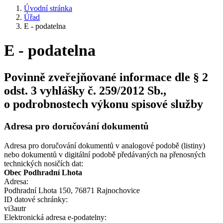
Úvodní stránka
Úřad
E - podatelna
E - podatelna
Povinně zveřejňované informace dle § 2
odst. 3 vyhlášky č. 259/2012 Sb.,
o podrobnostech výkonu spisové služby
Adresa pro doručování dokumentů
Adresa pro doručování dokumentů v analogové podobě (listiny)
nebo dokumentů v digitální podobě předávaných na přenosných
technických nosičích dat:
Obec Podhradní Lhota
Adresa:
Podhradní Lhota 150, 76871 Rajnochovice
ID datové schránky:
vi3autr
Elektronická adresa e‑podatelny: