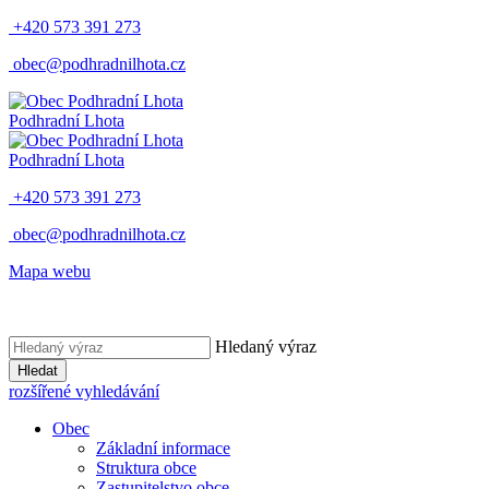
+420 573 391 273
obec@podhradnilhota.cz
Podhradní Lhota
Podhradní Lhota
+420 573 391 273
obec@podhradnilhota.cz
Mapa webu
Hledaný výraz
Hledat
rozšířené vyhledávání
Obec
Základní informace
Struktura obce
Zastupitelstvo obce