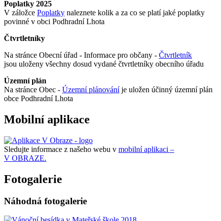
Poplatky 2025
V záložce
Poplatky
naleznete kolik a za co se platí jaké poplatky
povinné v obci Podhradní Lhota
Čtvrtletníky
Na stránce Obecní úřad - Informace pro občany -
Čtvrtletník
jsou uloženy všechny dosud vydané čtvrtletníky obecního úřadu
Územní plán
Na stránce Obec -
Územní plánování
je uložen účinný územní plán
obce Podhradní Lhota
Mobilní aplikace
Sledujte informace z našeho webu v
mobilní aplikaci –
V OBRAZE.
Fotogalerie
Náhodná fotogalerie