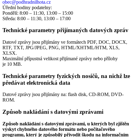
obec@podhradnilhota.cz
Úřední hodiny podatelny:
Pondělí: 8:00 – 11:30, 13:00 – 15:00
Středa: 8:00 – 11:30, 13:00 – 17:00
Technické parametry přijímaných datových zpráv
Datové zprávy jsou přijímány ve formátech
PDF, DOC, DOCX,
RTF, TXT, JPG/JPEG, PNG, HTML/XHTML/HTM, XLS,
XLSX.
Maximální přípustná velikost přijímané zprávy nebo přílohy
je
10 MB
.
Technické parametry fyzických nosičů, na nichž lze
předávat elektronická data
Datové zprávy jsou přijímány na:
flash disk, CD-ROM, DVD-
ROM.
Způsob nakládání s datovými zprávami
Způsob nakládání s datovými zprávami, u kterých byl zjištěn
výskyt chybného datového formátu nebo počítačového
programu, který je způsobilý přivodit škodu na informačním