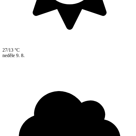
27/13 °C
neděle
9. 8.