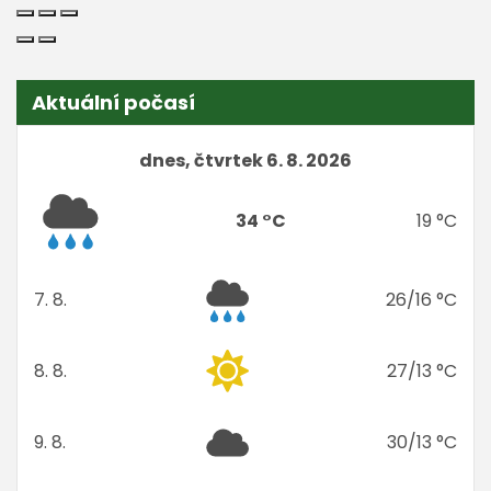
Aktuální počasí
dnes, čtvrtek 6. 8. 2026
34 °C
19 °C
7. 8.
26/16 °C
pátek
8. 8.
27/13 °C
sobota
9. 8.
30/13 °C
neděle