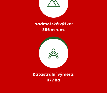
Nadmořská výška:
386 m n. m.
Katastrální výměra:
377 ha