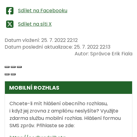
Sdílet na Facebooku
Sdílet na síti X
Datum vložení:
25. 7. 2022 22:12
Datum poslední aktualizace:
25. 7. 2022 22:13
Autor:
Správce Erik Fiala
MOBILNÍ ROZHLAS
Chcete-li mít hlášení obecního rozhlasu,
i když jej zrovna z ampliónu neslyšíte? Využijte
zdarma službu mobilní rozhlas. Hlášení formou
SMS zpráv. Přihlaste se zde: