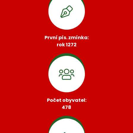
První pís. zmínka:
rok 1272
Počet obyvatel:
478