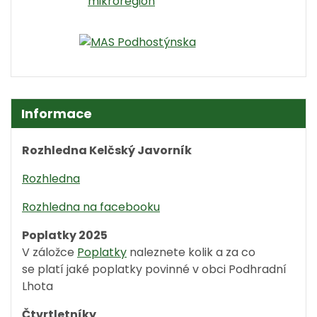
Informace
Rozhledna Kelčský Javorník
Rozhledna
Rozhledna na facebooku
Poplatky 2025
V záložce
Poplatky
naleznete kolik a za co
se platí jaké poplatky povinné v obci Podhradní
Lhota
Čtvrtletníky