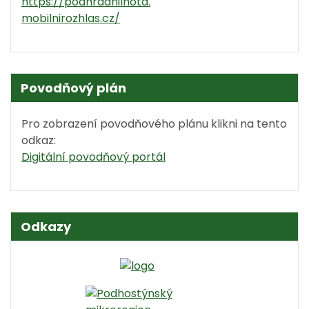
https://podhradnilhota.
mobilnirozhlas.cz/
Povodňový plán
Pro zobrazení povodňového plánu klikni na tento
odkaz:
Digitální povodňový portál
Odkazy