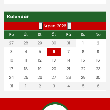
Kalendář
Srpen
2026
Po
Út
St
Čt
Pá
So
Ne
27
28
29
30
31
1
2
3
4
5
6
7
8
9
10
11
12
13
14
15
16
17
18
19
20
21
22
23
24
25
26
27
28
29
30
31
1
2
3
4
5
6