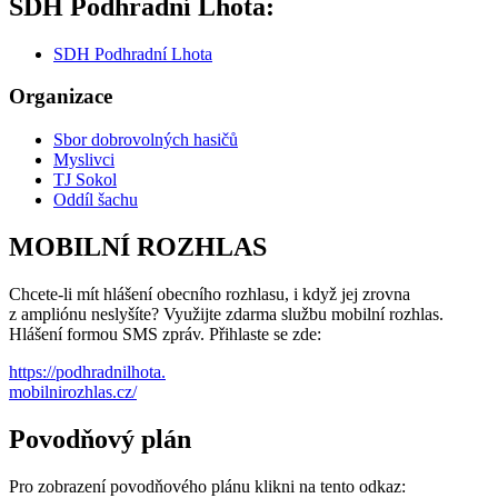
SDH Podhradní Lhota:
SDH Podhradní Lhota
Organizace
Sbor dobrovolných hasičů
Myslivci
TJ Sokol
Oddíl šachu
MOBILNÍ ROZHLAS
Chcete-li mít hlášení obecního rozhlasu, i když jej zrovna
z ampliónu neslyšíte? Využijte zdarma službu mobilní rozhlas.
Hlášení formou SMS zpráv. Přihlaste se zde:
https://podhradnilhota.
mobilnirozhlas.cz/
Povodňový plán
Pro zobrazení povodňového plánu klikni na tento odkaz: