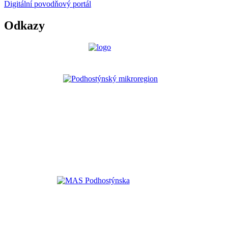
Digitální povodňový portál
Odkazy