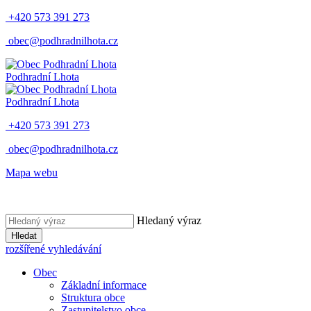
+420 573 391 273
obec@podhradnilhota.cz
Podhradní Lhota
Podhradní Lhota
+420 573 391 273
obec@podhradnilhota.cz
Mapa webu
Hledaný výraz
Hledat
rozšířené vyhledávání
Obec
Základní informace
Struktura obce
Zastupitelstvo obce