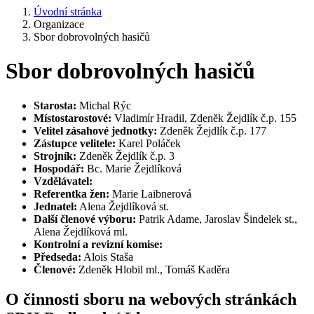
Úvodní stránka
Organizace
Sbor dobrovolných hasičů
Sbor dobrovolných hasičů
Starosta:
Michal Rýc
Místostarostové:
Vladimír Hradil, Zdeněk Žejdlík č.p. 155
Velitel zásahové jednotky:
Zdeněk Žejdlík č.p. 177
Zástupce velitele:
Karel Poláček
Strojník:
Zdeněk Žejdlík č.p. 3
Hospodář:
Bc. Marie Žejdlíková
Vzdělávatel:
Referentka žen:
Marie Laibnerová
Jednatel:
Alena Žejdlíková st.
Další členové výboru:
Patrik Adame, Jaroslav Šindelek st.,
Alena Žejdlíková ml.
Kontrolní a revizní komise:
Předseda:
Alois Staša
Členové:
Zdeněk Hlobil ml., Tomáš Kaděra
O činnosti sboru na webových stránkách