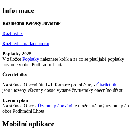
Informace
Rozhledna Kelčský Javorník
Rozhledna
Rozhledna na facebooku
Poplatky 2025
V záložce
Poplatky
naleznete kolik a za co se platí jaké poplatky
povinné v obci Podhradní Lhota
Čtvrtletníky
Na stránce Obecní úřad - Informace pro občany -
Čtvrtletník
jsou uloženy všechny dosud vydané čtvrtletníky obecního úřadu
Územní plán
Na stránce Obec -
Územní plánování
je uložen účinný územní plán
obce Podhradní Lhota
Mobilní aplikace