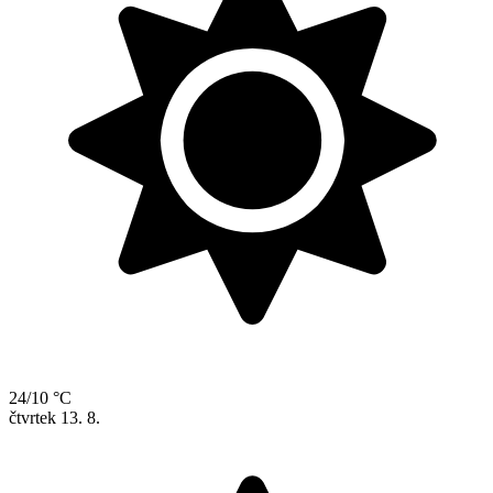
24/10 °C
čtvrtek
13. 8.