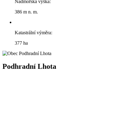
Nadmořská výška:
386 m n. m.
Katastrální výměra:
377 ha
Podhradní Lhota