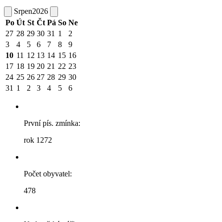
Srpen
2026
Po
Út
St
Čt
Pá
So
Ne
27
28
29
30
31
1
2
3
4
5
6
7
8
9
10
11
12
13
14
15
16
17
18
19
20
21
22
23
24
25
26
27
28
29
30
31
1
2
3
4
5
6
První pís. zmínka:
rok 1272
Počet obyvatel:
478