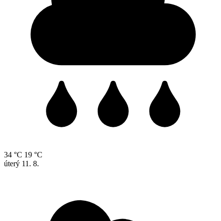
34 °C
19 °C
úterý
11. 8.