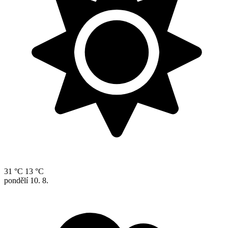
31 °C
13 °C
pondělí
10. 8.