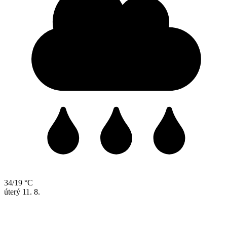
34/19 °C
úterý
11. 8.