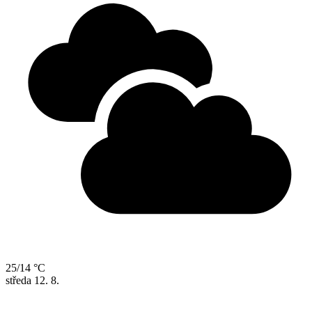
25/14 °C
středa
12. 8.