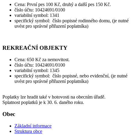
Cena: První pes 100 Kč, druhý a další pes 150 Kč.
číslo účtu: 10424691/0100
variabilní symbol: 1341
specifický symbol: číslo popisné rodinného domu, (je nutné
uvést pro správné přiřazení poplatníka)
REKREAČNÍ OBJEKTY
Cena: 650 Kč za nemovitost.
číslo účtu: 10424691/0100
variabilní symbol: 1345
specifický symbol: číslo popisné, nebo evidenční, (je nutné
uvést pro správné přiřazení poplatníka)
Poplatky lze hradit také v hotovosti na obecním úřadě.
Splatnost poplatků je k 30. 6. daného roku.
Obec
Základní informace
Struktura obce