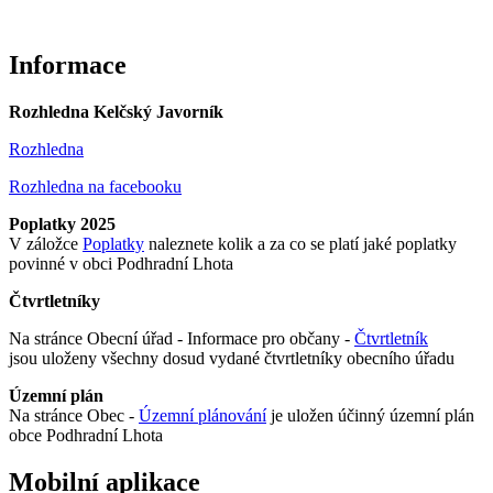
Informace
Rozhledna Kelčský Javorník
Rozhledna
Rozhledna na facebooku
Poplatky 2025
V záložce
Poplatky
naleznete kolik a za co se platí jaké poplatky
povinné v obci Podhradní Lhota
Čtvrtletníky
Na stránce Obecní úřad - Informace pro občany -
Čtvrtletník
jsou uloženy všechny dosud vydané čtvrtletníky obecního úřadu
Územní plán
Na stránce Obec -
Územní plánování
je uložen účinný územní plán
obce Podhradní Lhota
Mobilní aplikace