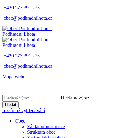
+420 573 391 273
obec@podhradnilhota.cz
Podhradní Lhota
Podhradní Lhota
+420 573 391 273
obec@podhradnilhota.cz
Mapa webu
Hledaný výraz
Hledat
rozšířené vyhledávání
Obec
Základní informace
Struktura obce
Zastupitelstvo obce