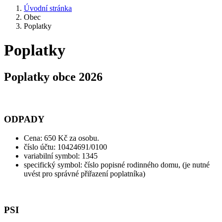
Úvodní stránka
Obec
Poplatky
Poplatky
Poplatky obce 2026
ODPADY
Cena: 650 Kč za osobu.
číslo účtu: 10424691/0100
variabilní symbol: 1345
specifický symbol: číslo popisné rodinného domu, (je nutné
uvést pro správné přiřazení poplatníka)
PSI