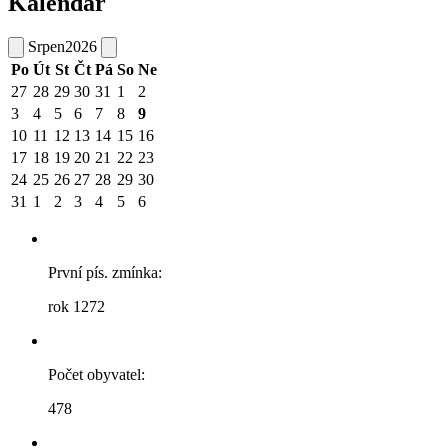
Kalendář
Srpen
2026
Po
Út
St
Čt
Pá
So
Ne
27
28
29
30
31
1
2
3
4
5
6
7
8
9
10
11
12
13
14
15
16
17
18
19
20
21
22
23
24
25
26
27
28
29
30
31
1
2
3
4
5
6
První pís. zmínka:
rok 1272
Počet obyvatel:
478