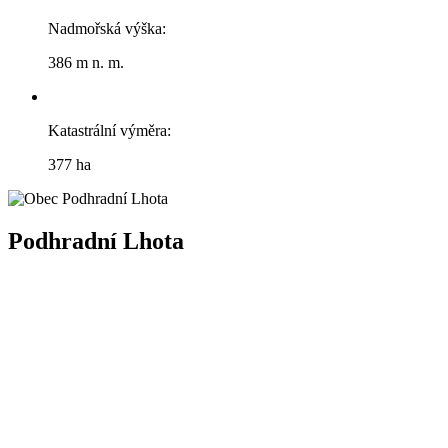
Nadmořská výška:
386 m n. m.
Katastrální výměra:
377 ha
Podhradní Lhota